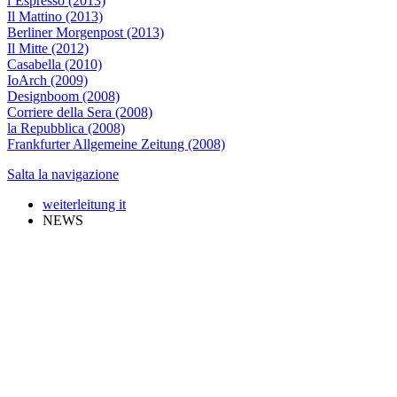
l’Espresso (2013)
Il Mattino (2013)
Berliner Morgenpost (2013)
Il Mitte (2012)
Casabella (2010)
IoArch (2009)
Designboom (2008)
Corriere della Sera (2008)
la Repubblica (2008)
Frankfurter Allgemeine Zeitung (2008)
Salta la navigazione
weiterleitung it
NEWS